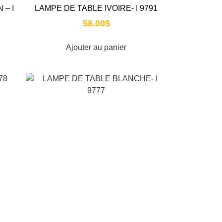
 – I
LAMPE DE TABLE IVOIRE- I 9791
58.00
$
Ajouter au panier