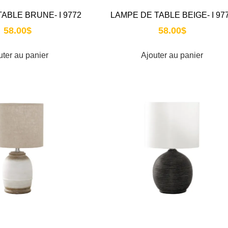
ABLE BRUNE- I 9772
LAMPE DE TABLE BEIGE- I 97
58.00
$
58.00
$
uter au panier
Ajouter au panier