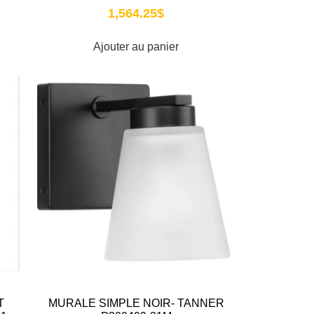
1,564.25
$
Ajouter au panier
T
MURALE SIMPLE NOIR- TANNER