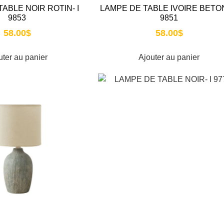
ABLE NOIR ROTIN- I
LAMPE DE TABLE IVOIRE BETON
9853
9851
58.00
$
58.00
$
uter au panier
Ajouter au panier