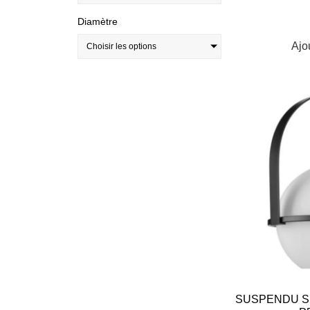
Diamètre
Ajo
Choisir les options
SUSPENDU SI