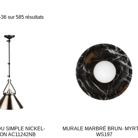
36 sur 585 résultats
U SIMPLE NICKEL-
MURALE MARBRÉ BRUN- MYR
ON AC11242NB
WS197