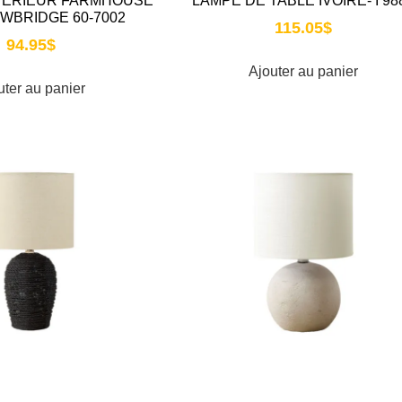
TERIEUR FARMHOUSE
LAMPE DE TABLE IVOIRE- I 98
EWBRIDGE 60-7002
115.05
$
94.95
$
Ajouter au panier
uter au panier