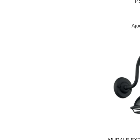
P
Ajo