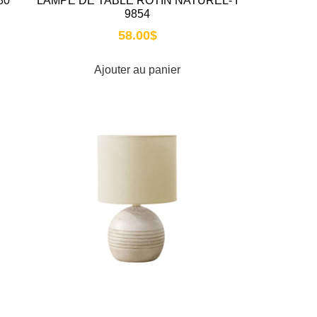
80
LAMPE DE TABLE ROTIN NATUREL- I
9854
58.00
$
Ajouter au panier