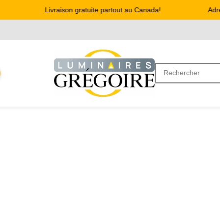
Livraison gratuite partout au Canada!
Adresse 