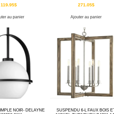
119.95
$
271.05
$
uter au panier
Ajouter au panier
MPLE NOIR- DELAYNE
SUSPENDU 6-L FAUX BOIS E