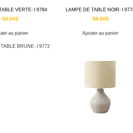
ABLE VERTE- I 9784
LAMPE DE TABLE NOIR- I 977
58.00
$
58.00
$
uter au panier
Ajouter au panier