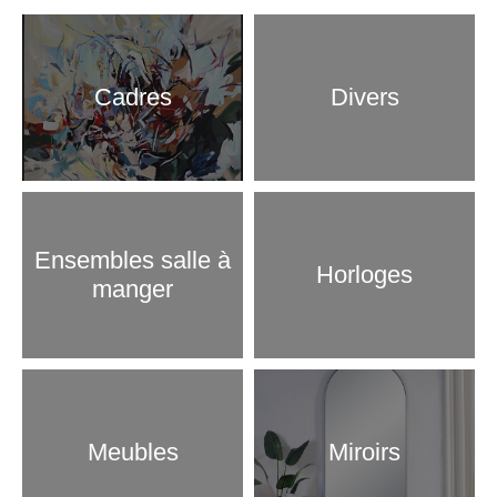
Cadres
Divers
Ensembles salle à
Horloges
manger
Meubles
Miroirs