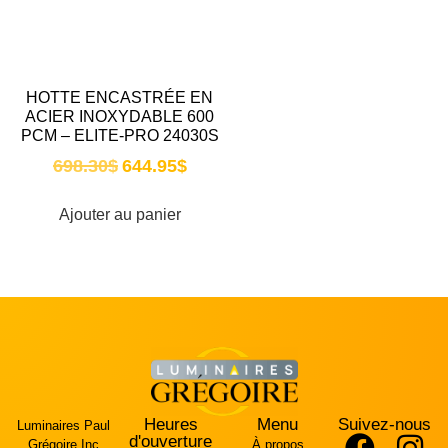
HOTTE ENCASTRÉE EN
ACIER INOXYDABLE 600
PCM – ELITE-PRO 24030S
698.30
$
644.95
$
Ajouter au panier
Heures
Menu
Suivez-nous
Luminaires Paul
d'ouverture
Grégoire Inc
À propos