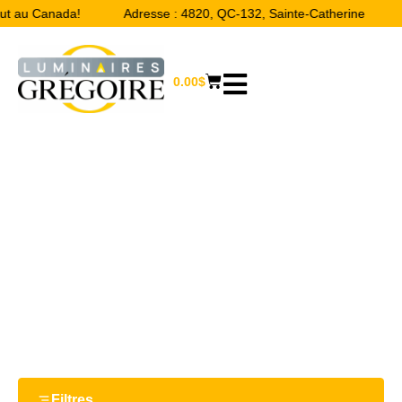
ut au Canada!
Adresse : 4820, QC-132, Sainte-Catherine
0.00
$
HOTTES DE POÊLE
Accueil
/
Boutique
/ Hottes de poêle
Filtres