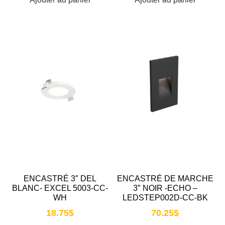
ENCASTRÉ 3″ DEL
ENCASTRÉ DE MARCHE
BLANC- EXCEL 5003-CC-
3″ NOIR -ECHO –
WH
LEDSTEP002D-CC-BK
18.75
$
70.25
$