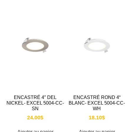
ENCASTRÉ 4″ DEL
ENCASTRÉ ROND 4“
NICKEL- EXCEL 5004-CC-
BLANC- EXCEL 5004-CC-
SN
WH
24.00
$
18.10
$
Ajouter au panier
Ajouter au panier