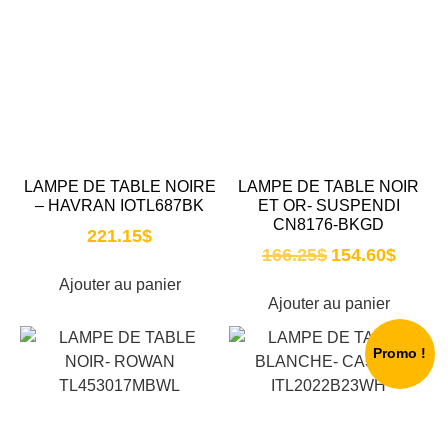
LAMPE DE TABLE NOIRE
LAMPE DE TABLE NOIR
– HAVRAN IOTL687BK
ET OR- SUSPENDI
CN8176-BKGD
221.15
$
166.25
$
154.60
$
Ajouter au panier
Ajouter au panier
Promo !