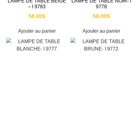
LAMPE DE TABLE BEIGE
LAMPE DE TABLE NOIR- I
– I 9783
9778
58.00
$
58.00
$
Ajouter au panier
Ajouter au panier