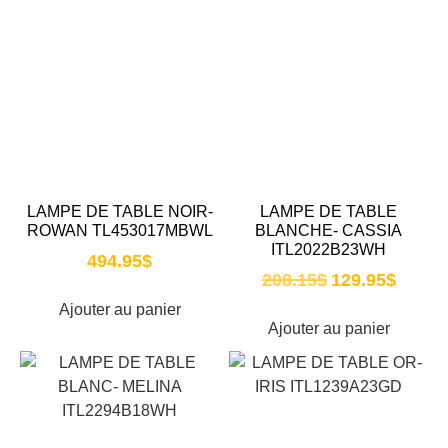
LAMPE DE TABLE NOIR-
LAMPE DE TABLE
ROWAN TL453017MBWL
BLANCHE- CASSIA
ITL2022B23WH
494.95
$
208.15
$
129.95
$
Ajouter au panier
Ajouter au panier