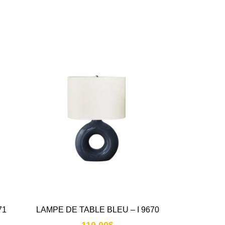
71
LAMPE DE TABLE BLEU – I 9670
110.00
$