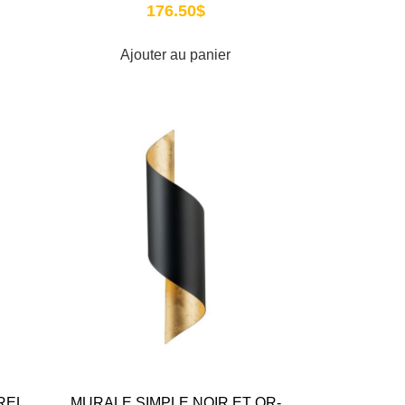
176.50
$
Ajouter au panier
REL
MURALE SIMPLE NOIR ET OR-