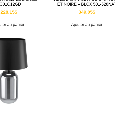
C01C12GD
ET NOIRE – BLOX 501-528NA
228.15
$
349.05
$
uter au panier
Ajouter au panier