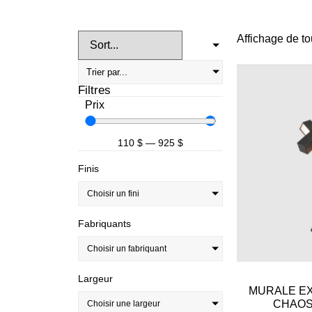
Affichage de to
Filtres
Prix
110
$
—
925
$
Finis
Choisir un fini
Fabriquants
Choisir un fabriquant
Largeur
MURALE EX
CHAOS
Choisir une largeur