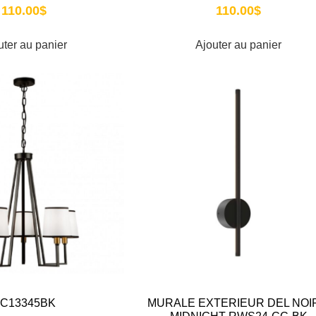
110.00
$
110.00
$
uter au panier
Ajouter au panier
C13345BK
MURALE EXTERIEUR DEL NOIR