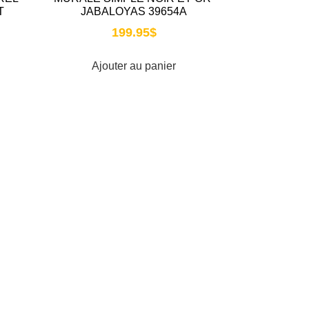
T
JABALOYAS 39654A
199.95
$
Ajouter au panier