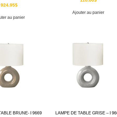
924.95
$
Ajouter au panier
uter au panier
ABLE BRUNE- I 9669
LAMPE DE TABLE GRISE – I 96