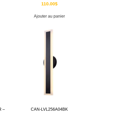
110.00
$
Ajouter au panier
 –
CAN-LVL256A04BK