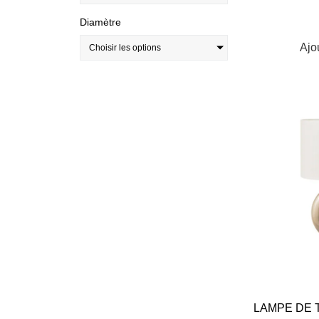
Diamètre
Ajo
Choisir les options
LAMPE DE T