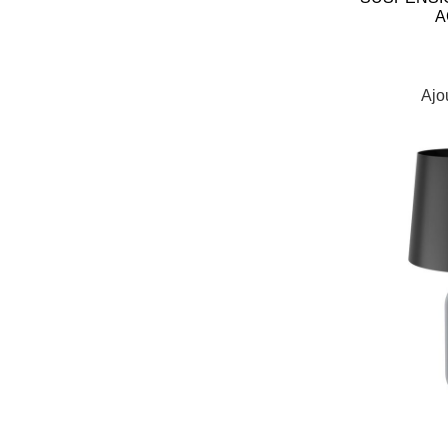
A
Ajo