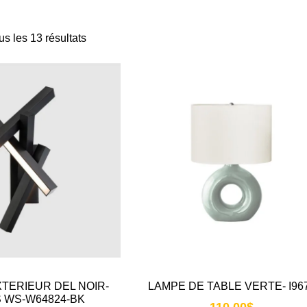
us les 13 résultats
TERIEUR DEL NOIR-
LAMPE DE TABLE VERTE- I96
 WS-W64824-BK
110.00
$