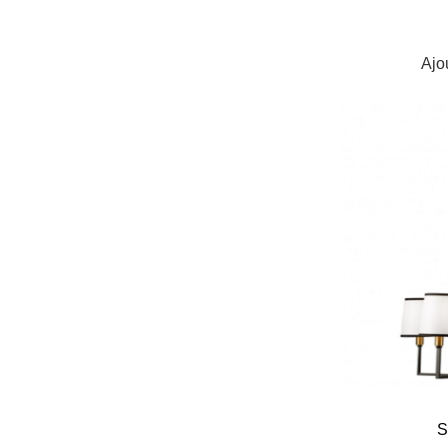
Ajo
S