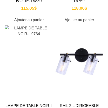
IVOIRE- I 9880
I 9769
115.05
$
118.00
$
Ajouter au panier
Ajouter au panier
LAMPE DE TABLE NOIR- I
RAIL 2-L DIRIGEABLE