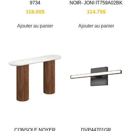
9734
NOIR- JONI IT759A02BK
118.00
$
114.75
$
Ajouter au panier
Ajouter au panier
CONSOLE NOYER
DVP44701GR