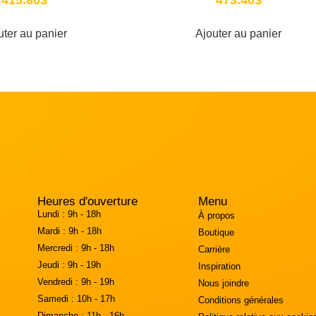
uter au panier
Ajouter au panier
Heures d'ouverture
Menu
Lundi :
9h - 18h
À propos
Mardi :
9h - 18h
Boutique
Mercredi :
9h - 18h
Carrière
Jeudi :
9h - 19h
Inspiration
Vendredi :
9h - 19h
Nous joindre
Samedi :
10h - 17h
Conditions générales
Dimanche :
11h - 16h