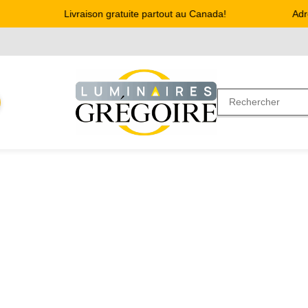
Livraison gratuite partout au Canada!
Adres