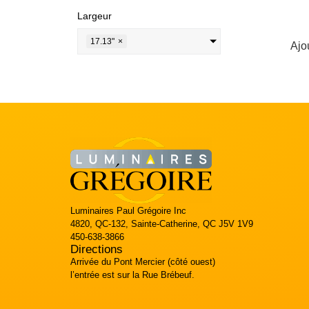
Largeur
17.13"
×
Ajo
Luminaires Paul Grégoire Inc
4820, QC-132, Sainte-Catherine, QC J5V 1V9
450-638-3866
Directions
Arrivée du Pont Mercier (côté ouest)
l’entrée est sur la Rue Brébeuf.