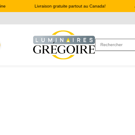
ne
Livraison gratuite partout au Canada!
A