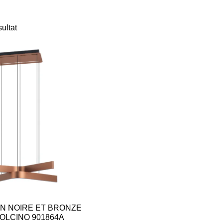
sultat
N NOIRE ET BRONZE
FOLCINO 901864A