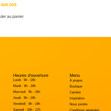
468.00
$
uter au panier
Heures d'ouverture
Menu
Lundi :
9h - 18h
À propos
Mardi :
9h - 18h
Boutique
Mercredi :
9h - 18h
Carrière
Jeudi :
9h - 19h
Inspiration
Vendredi :
9h - 19h
Nous joindre
Samedi :
10h - 17h
Conditions générales