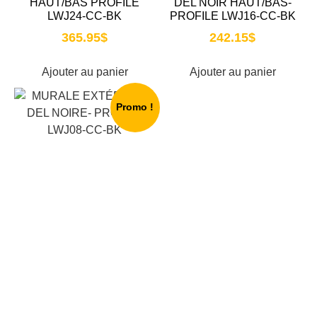
HAUT/BAS PROFILE
DEL NOIR HAUT/BAS-
LWJ24-CC-BK
PROFILE LWJ16-CC-BK
365.95
$
242.15
$
Ajouter au panier
Ajouter au panier
Promo !