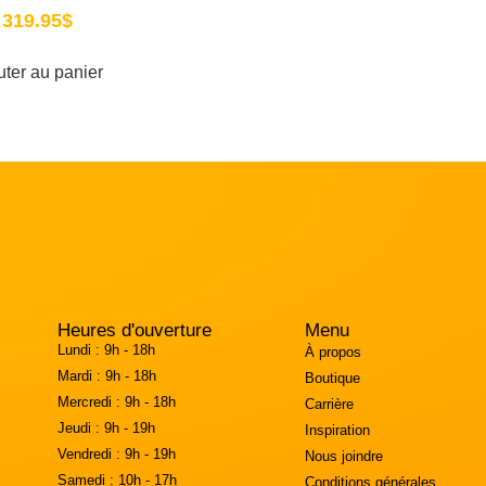
319.95
$
uter au panier
Heures d'ouverture
Menu
Lundi :
9h - 18h
À propos
Mardi :
9h - 18h
Boutique
Mercredi :
9h - 18h
Carrière
Jeudi :
9h - 19h
Inspiration
Vendredi :
9h - 19h
Nous joindre
Samedi :
10h - 17h
Conditions générales