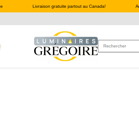
Livraison gratuite partout au Canada!
Adr