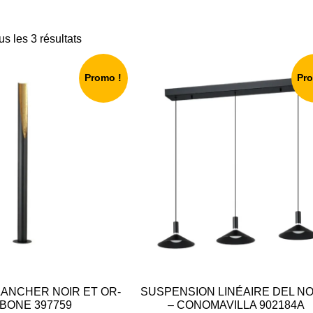
us les 3 résultats
Promo !
Pr
LANCHER NOIR ET OR-
SUSPENSION LINÉAIRE DEL NO
BONE 397759
– CONOMAVILLA 902184A