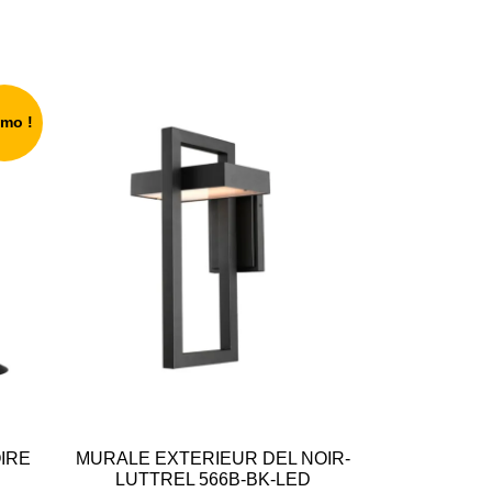
omo !
IRE
MURALE EXTERIEUR DEL NOIR-
LUTTREL 566B-BK-LED