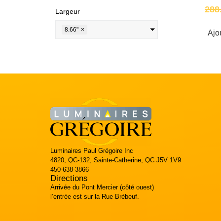
288
Largeur
8.66"
×
Ajo
Luminaires Paul Grégoire Inc
4820, QC-132, Sainte-Catherine, QC J5V 1V9
450-638-3866
Directions
Arrivée du Pont Mercier (côté ouest)
l’entrée est sur la Rue Brébeuf.