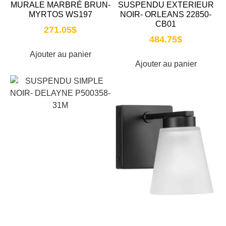
MURALE MARBRÉ BRUN-
SUSPENDU EXTERIEUR
MYRTOS WS197
NOIR- ORLEANS 22850-
CB01
271.05
$
484.75
$
Ajouter au panier
Ajouter au panier