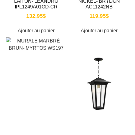
LAITON- LEANDRO
NICKEL- BRYDON
IPL1249A01GD-CR
AC11242NB
132.95
$
119.95
$
Ajouter au panier
Ajouter au panier