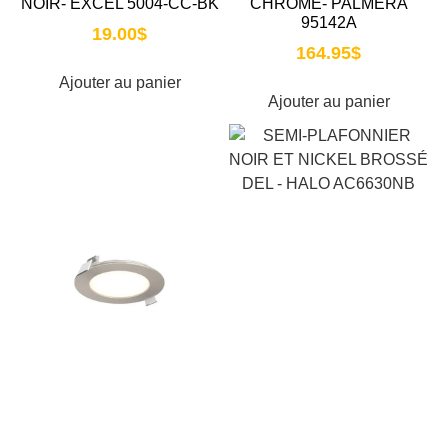
NOIR- EXCEL 5004-CC-BK
CHROME- PALMERA
95142A
19.00
$
164.95
$
Ajouter au panier
Ajouter au panier