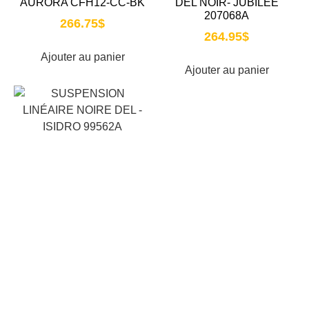
AURORA CFH12-CC-BK
DEL NOIR- JUBILEE
207068A
266.75
$
264.95
$
Ajouter au panier
Ajouter au panier