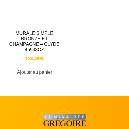
MURALE SIMPLE
BRONZE ET
CHAMPAGNE – CLYDE
45943OZ
134.99
$
Ajouter au panier