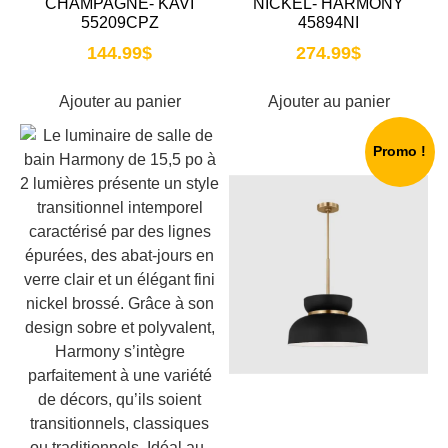
CHAMPAGNE- KAVI
NICKEL- HARMONY
55209CPZ
45894NI
144.99
$
274.99
$
Ajouter au panier
Ajouter au panier
Promo !