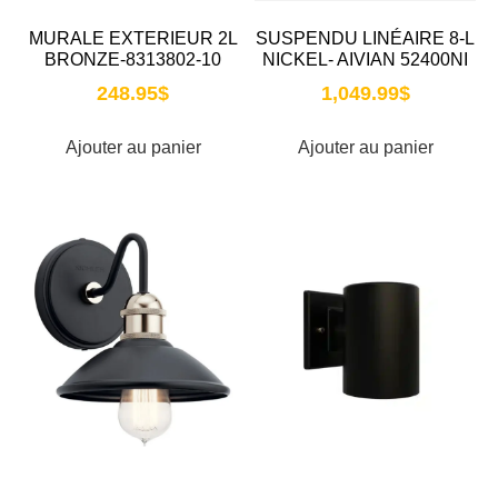
MURALE EXTERIEUR 2L
SUSPENDU LINÉAIRE 8-L
BRONZE-8313802-10
NICKEL- AIVIAN 52400NI
248.95
$
1,049.99
$
Ajouter au panier
Ajouter au panier