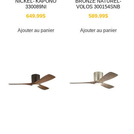
NICKEL- KAPONO
BRONZE NATUREL-
330089NI
VOLOS 300154SNB
649.99
$
589.99
$
Ajouter au panier
Ajouter au panier