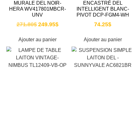
MURALE DEL NOIR-
ENCASTRÉ DEL
HERA WV417801MBCR-
INTELLIGENT BLANC-
UNV
PIVOT DCP-FGM4-WH
271.80
$
249.95
$
74.25
$
Ajouter au panier
Ajouter au panier