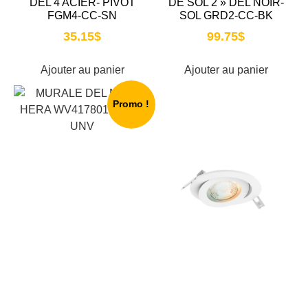
DEL 4 ACIER- PIVOT
DE SOL 2 » DEL NOIR-
FGM4-CC-SN
SOL GRD2-CC-BK
35.15
$
99.75
$
Ajouter au panier
Ajouter au panier
Promo !