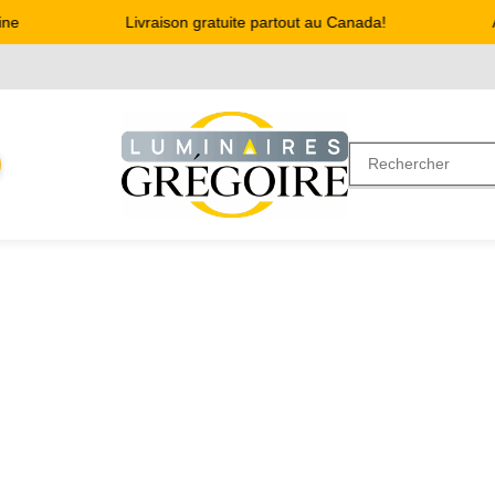
ne
Livraison gratuite partout au Canada!
A