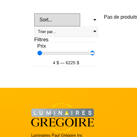
Pas de produits
Filtres
Prix
4
$
—
6225
$
Luminaires Paul Grégoire Inc