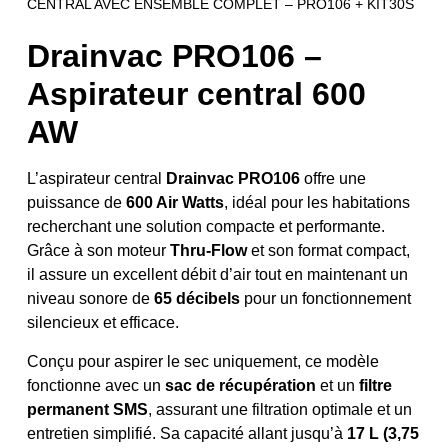
CENTRAL AVEC ENSEMBLE COMPLET – PRO106 + KIT30S
Drainvac PRO106 –
Aspirateur central 600
AW
L’aspirateur central
Drainvac PRO106
offre une
puissance de
600 Air Watts
, idéal pour les habitations
recherchant une solution compacte et performante.
Grâce à son moteur
Thru-Flow
et son format compact,
il assure un excellent débit d’air tout en maintenant un
niveau sonore de
65 décibels
pour un fonctionnement
silencieux et efficace.
Conçu pour aspirer le sec uniquement, ce modèle
fonctionne avec un
sac de récupération
et un
filtre
permanent SMS
, assurant une filtration optimale et un
entretien simplifié. Sa capacité allant jusqu’à
17 L (3,75