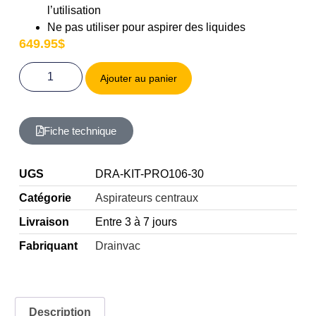
l’utilisation
Ne pas utiliser pour aspirer des liquides
649.95
$
Ajouter au panier
Fiche technique
UGS
DRA-KIT-PRO106-30
Catégorie
Aspirateurs centraux
Livraison
Entre 3 à 7 jours
Fabriquant
Drainvac
Description