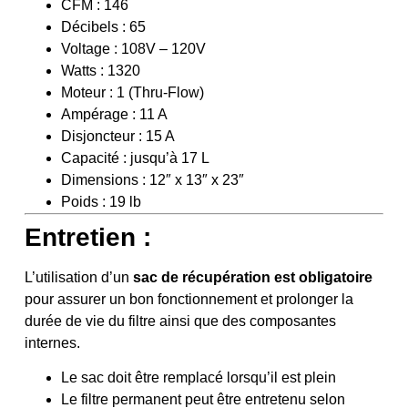
CFM : 146
Décibels : 65
Voltage : 108V – 120V
Watts : 1320
Moteur : 1 (Thru-Flow)
Ampérage : 11 A
Disjoncteur : 15 A
Capacité : jusqu’à 17 L
Dimensions : 12″ x 13″ x 23″
Poids : 19 lb
Entretien :
L’utilisation d’un
sac de récupération est obligatoire
pour assurer un bon fonctionnement et prolonger la
durée de vie du filtre ainsi que des composantes
internes.
Le sac doit être remplacé lorsqu’il est plein
Le filtre permanent peut être entretenu selon