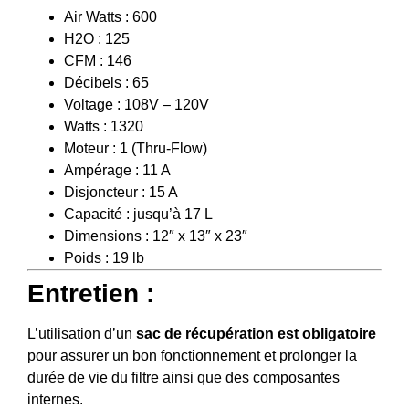
Air Watts : 600
H2O : 125
CFM : 146
Décibels : 65
Voltage : 108V – 120V
Watts : 1320
Moteur : 1 (Thru-Flow)
Ampérage : 11 A
Disjoncteur : 15 A
Capacité : jusqu’à 17 L
Dimensions : 12″ x 13″ x 23″
Poids : 19 lb
Entretien :
L’utilisation d’un
sac de récupération est obligatoire
pour assurer un bon fonctionnement et prolonger la
durée de vie du filtre ainsi que des composantes
internes.