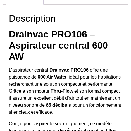
Description
Drainvac PRO106 –
Aspirateur central 600
AW
L’aspirateur central
Drainvac PRO106
offre une
puissance de
600 Air Watts
, idéal pour les habitations
recherchant une solution compacte et performante.
Grâce à son moteur
Thru-Flow
et son format compact,
il assure un excellent débit d’air tout en maintenant un
niveau sonore de
65 décibels
pour un fonctionnement
silencieux et efficace.
Conçu pour aspirer le sec uniquement, ce modèle
fonctionne avec un
sac de récupération
et un
filtre