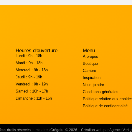
Heures d'ouverture
Menu
Lundi :
9h - 18h
À propos
Mardi :
9h - 18h
Boutique
Mercredi :
9h - 18h
Carrière
Jeudi :
9h - 19h
Inspiration
Vendredi :
9h - 19h
Nous joindre
Samedi :
10h - 17h
Conditions générales
Dimanche :
11h - 16h
Politique relative aux cookie
Politique de confidentialité
Tous droits réservés Luminaires Grégoire © 2026 – Création web par Agence Vertig