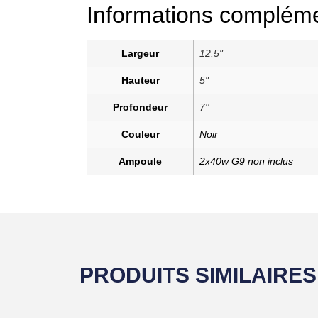
Informations compléme
Largeur
12.5"
Hauteur
5"
Profondeur
7''
Couleur
Noir
Ampoule
2x40w G9 non inclus
PRODUITS SIMILAIRES