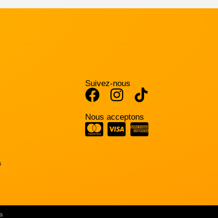
Suivez-nous
Nous acceptons
s
a