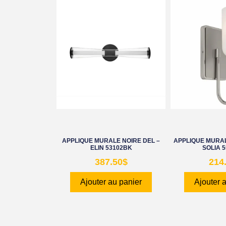
APPLIQUE MURALE NOIRE DEL –
APPLIQUE MURAL
ELIN 53102BK
SOLIA 
387.50
$
214
Ajouter au panier
Ajouter 