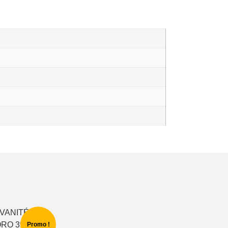
Promo !