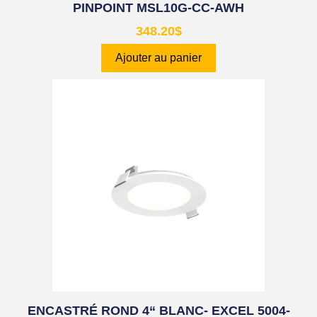
PINPOINT MSL10G-CC-AWH
348.20
$
Ajouter au panier
ENCASTRÉ ROND 4“ BLANC- EXCEL 5004-