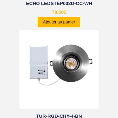
ECHO LEDSTEP002D-CC-WH
78.50
$
Ajouter au panier
TUR-RGD-CHY-4-BN