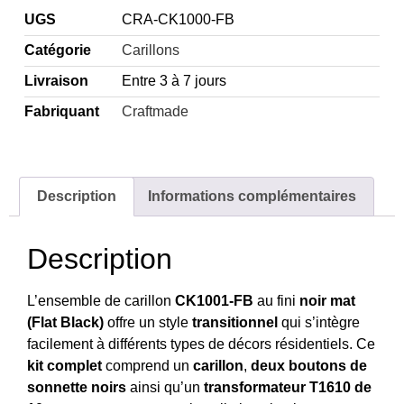
UGS
CRA-CK1000-FB
Catégorie
Carillons
Livraison
Entre 3 à 7 jours
Fabriquant
Craftmade
Description
Informations complémentaires
Description
L’ensemble de carillon
CK1001-FB
au fini
noir mat
(Flat Black)
offre un style
transitionnel
qui s’intègre
facilement à différents types de décors résidentiels. Ce
kit complet
comprend un
carillon
,
deux boutons de
sonnette noirs
ainsi qu’un
transformateur T1610 de