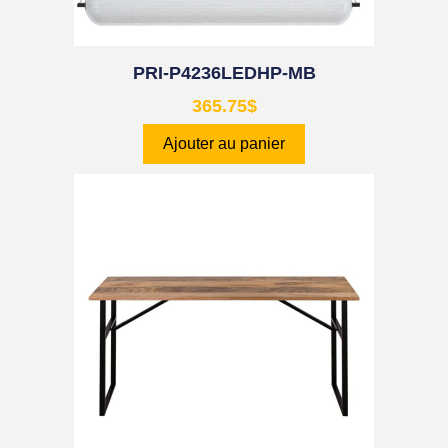
PRI-P4236LEDHP-MB
365.75
$
Ajouter au panier