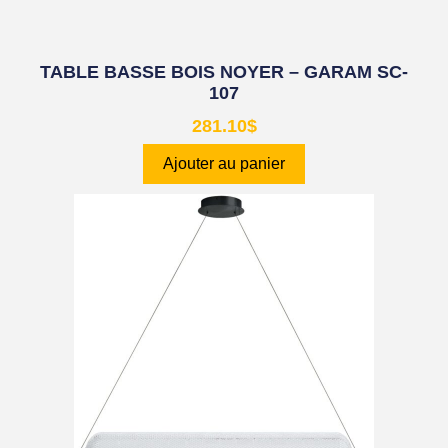
TABLE BASSE BOIS NOYER – GARAM SC-
107
281.10
$
Ajouter au panier