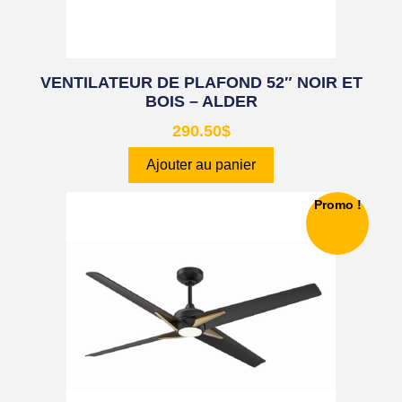
VENTILATEUR DE PLAFOND 52″ NOIR ET
BOIS – ALDER
290.50
$
Ajouter au panier
Promo !