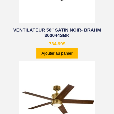
VENTILATEUR 56″ SATIN NOIR- BRAHM
300044SBK
734.99
$
Ajouter au panier