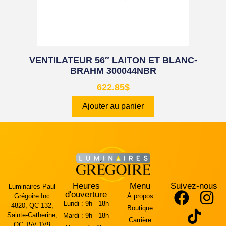
VENTILATEUR 56″ LAITON ET BLANC-
BRAHM 300044NBR
622.85
$
Ajouter au panier
Heures
Menu
Suivez-nous
Luminaires Paul
d'ouverture
Grégoire Inc
À propos
Lundi :
9h - 18h
4820, QC-132,
Boutique
Sainte-Catherine,
Mardi :
9h - 18h
Carrière
QC J5V 1V9