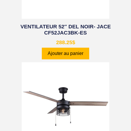
VENTILATEUR 52″ DEL NOIR- JACE
CF52JAC3BK-ES
288.25
$
Ajouter au panier