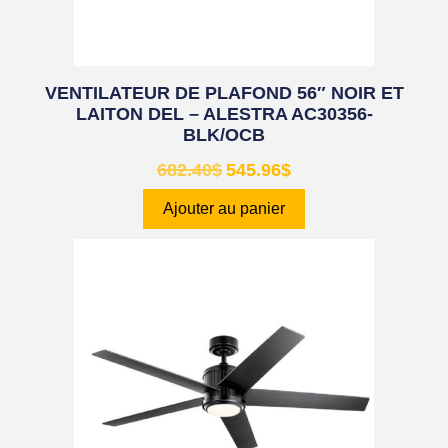
VENTILATEUR DE PLAFOND 56″ NOIR ET
LAITON DEL – ALESTRA AC30356-
BLK/OCB
682.40
$
545.96
$
Ajouter au panier