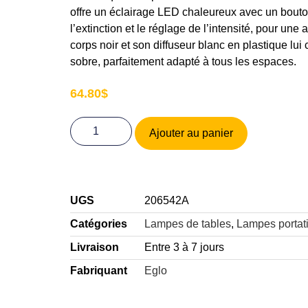
offre un éclairage LED chaleureux avec un bouton
l’extinction et le réglage de l’intensité, pour u
corps noir et son diffuseur blanc en plastique lui
sobre, parfaitement adapté à tous les espaces.
64.80
$
Ajouter au panier
UGS
206542A
Catégories
Lampes de tables
,
Lampes portat
Livraison
Entre 3 à 7 jours
Fabriquant
Eglo