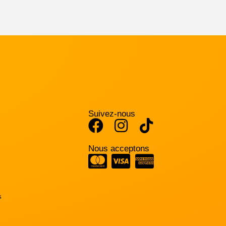
Suivez-nous
Nous acceptons
s