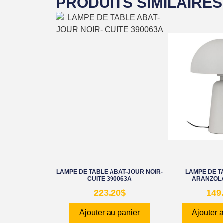
PRODUITS SIMILAIRES
LAMPE DE TABLE ABAT-JOUR NOIR-
LAMPE DE T
CUITE 390063A
ARANZOLA
223.20
$
149
Ajouter au panier
Ajouter 