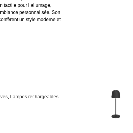
 tactile pour l’allumage,
ne ambiance personnalisée. Son
 confèrent un style moderne et
ives
,
Lampes rechargeables