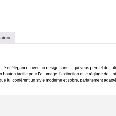
aires
é et élégance, avec un design sans fil qui vous permet de l’utilis
 bouton tactile pour l’allumage, l’extinction et le réglage de l’
ique lui confèrent un style moderne et sobre, parfaitement adapt