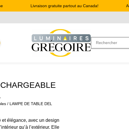
Livraison gratuite partout au Canada!
Adr
RECHARGEABLE
A
les
/ LAMPE DE TABLE DEL
é et élégance, avec un design
’intérieur qu’à l’extérieur. Elle