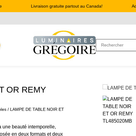
Livraison gratuite partout au Canada!
Adre
ET OR REMY
les
/ LAMPE DE TABLE NOIR ET
 une beauté intemporelle,
posée en deux formats et deux