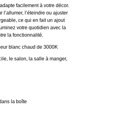
s’adapte facilement à votre décor.
l’allumer, l’éteindre ou ajuster
rgeable, ce qui en fait un ajout
luminez votre quotidien avec la
re la fonctionnalité.
leur blanc chaud de 3000K
e, le salon, la salle à manger,
dans la boîte