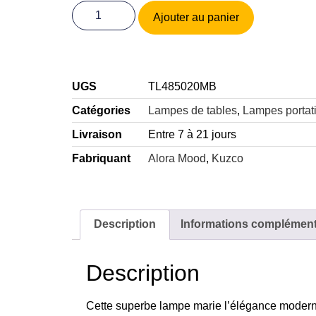
Ajouter au panier
UGS
TL485020MB
Catégories
Lampes de tables
,
Lampes portat
Livraison
Entre 7 à 21 jours
Fabriquant
Alora Mood
,
Kuzco
Description
Informations complément
Description
Cette superbe lampe marie l’élégance moderne