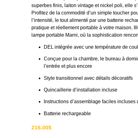
superbes finis, laiton vintage et nickel poli, elle 
Profitez de la commodité d’un simple toucher pour 
l’intensité, le tout alimenté par une batterie recha
pratique et réellement portable à votre maison. Il
lampe portable Marni, où la sophistication rencont
DEL intégrée avec une température de cou
Conçue pour la chambre, le bureau à domicil
l’entrée et plus encore
Style transitionnel avec détails décoratifs
Quincaillerie d’installation incluse
Instructions d’assemblage faciles incluses 
Batterie rechargeable
216.00
$