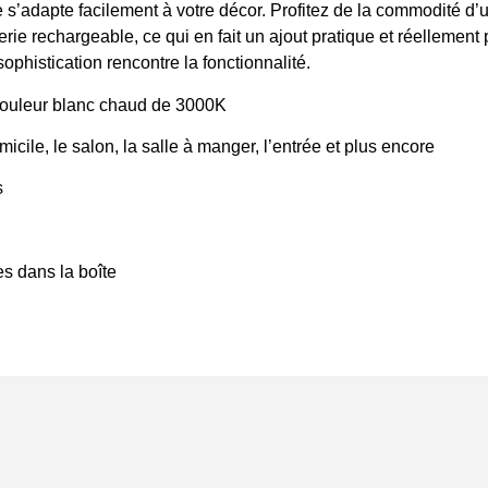
lle s’adapte facilement à votre décor. Profitez de la commodité d’
tterie rechargeable, ce qui en fait un ajout pratique et réellement
ophistication rencontre la fonctionnalité.
couleur blanc chaud de 3000K
cile, le salon, la salle à manger, l’entrée et plus encore
s
es dans la boîte