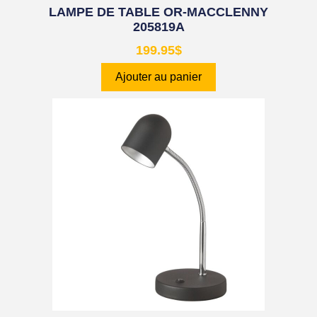
LAMPE DE TABLE OR-MACCLENNY
205819A
199.95
$
Ajouter au panier