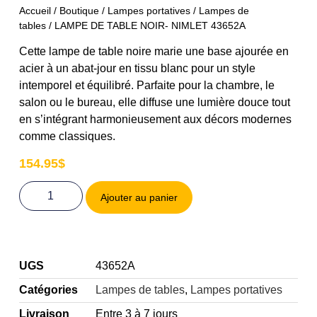
Accueil
/
Boutique
/
Lampes portatives
/
Lampes de
tables
/ LAMPE DE TABLE NOIR- NIMLET 43652A
Cette lampe de table noire marie une base ajourée en
acier à un abat-jour en tissu blanc pour un style
intemporel et équilibré. Parfaite pour la chambre, le
salon ou le bureau, elle diffuse une lumière douce tout
en s’intégrant harmonieusement aux décors modernes
comme classiques.
154.95
$
Ajouter au panier
UGS
43652A
Catégories
Lampes de tables
,
Lampes portatives
Livraison
Entre 3 à 7 jours