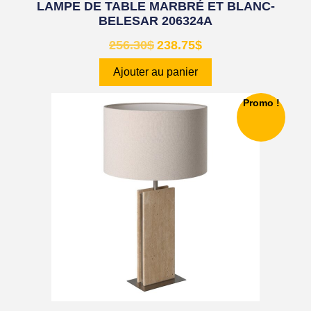
LAMPE DE TABLE MARBRÉ ET BLANC-
BELESAR 206324A
256.30
$
238.75
$
Ajouter au panier
Promo !