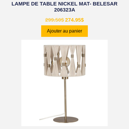
LAMPE DE TABLE NICKEL MAT- BELESAR
206323A
299.50
$
274.95
$
Ajouter au panier