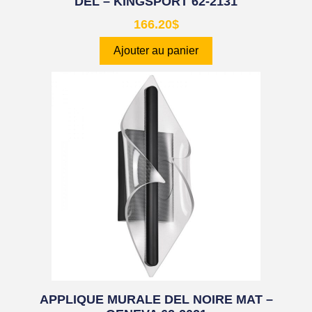
DEL – KINGSPORT 62-2131
166.20
$
Ajouter au panier
APPLIQUE MURALE DEL NOIRE MAT –