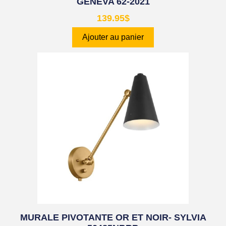
GENEVA 62-2021
139.95
$
Ajouter au panier
MURALE PIVOTANTE OR ET NOIR- SYLVIA