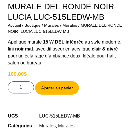
MURALE DEL RONDE NOIR-
LUCIA LUC-515LEDW-MB
Accueil
/
Boutique
/
Murales
/
Murales
/ MURALE DEL RONDE
NOIR- LUCIA LUC-515LEDW-MB
Applique murale
15 W DEL intégrée
au style moderne,
fini
noir mat
, avec diffuseur en acrylique
clair & givré
pour un éclairage d’ambiance doux. Idéale pour hall,
salon ou bureau
109.80
$
Ajouter au panier
UGS
LUC-515LEDW-MB
Catégories
Murales
,
Murales