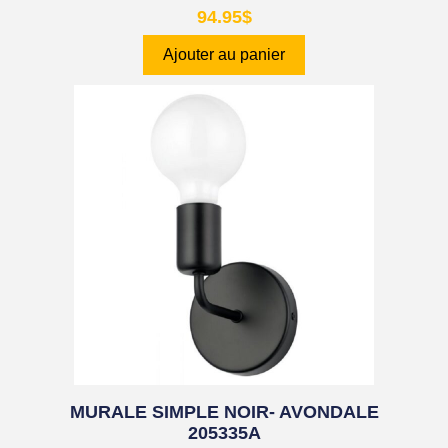
94.95
$
Ajouter au panier
MURALE SIMPLE NOIR- AVONDALE
205335A