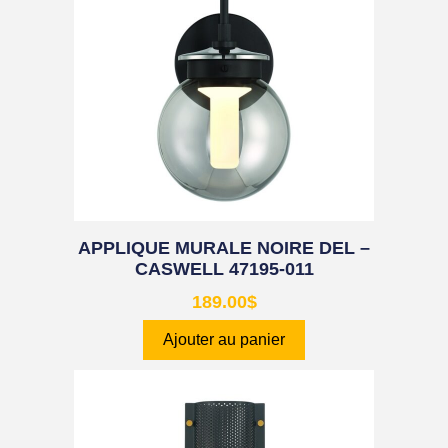
APPLIQUE MURALE NOIRE DEL –
CASWELL 47195-011
189.00
$
Ajouter au panier