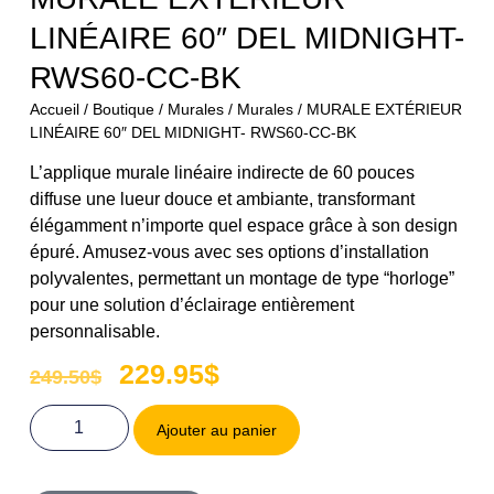
LINÉAIRE 60″ DEL MIDNIGHT-
RWS60-CC-BK
Accueil
/
Boutique
/
Murales
/
Murales
/ MURALE EXTÉRIEUR
LINÉAIRE 60″ DEL MIDNIGHT- RWS60-CC-BK
L’applique murale linéaire indirecte de 60 pouces
diffuse une lueur douce et ambiante, transformant
élégamment n’importe quel espace grâce à son design
épuré. Amusez-vous avec ses options d’installation
polyvalentes, permettant un montage de type “horloge”
pour une solution d’éclairage entièrement
personnalisable.
229.95
$
249.50
$
Ajouter au panier