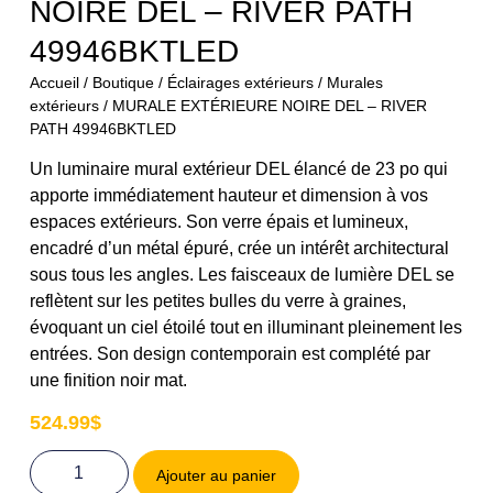
NOIRE DEL – RIVER PATH
49946BKTLED
Accueil
/
Boutique
/
Éclairages extérieurs
/
Murales
extérieurs
/ MURALE EXTÉRIEURE NOIRE DEL – RIVER
PATH 49946BKTLED
Un luminaire mural extérieur DEL élancé de 23 po qui
apporte immédiatement hauteur et dimension à vos
espaces extérieurs. Son verre épais et lumineux,
encadré d’un métal épuré, crée un intérêt architectural
sous tous les angles. Les faisceaux de lumière DEL se
reflètent sur les petites bulles du verre à graines,
évoquant un ciel étoilé tout en illuminant pleinement les
entrées. Son design contemporain est complété par
une finition noir mat.
524.99
$
Ajouter au panier