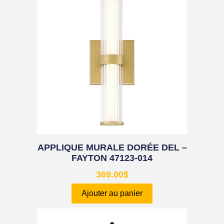
APPLIQUE MURALE DORÉE DEL –
FAYTON 47123-014
369.00
$
Ajouter au panier