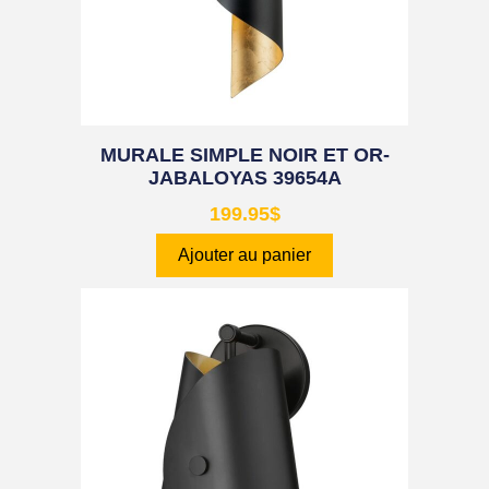
MURALE SIMPLE NOIR ET OR-
JABALOYAS 39654A
199.95
$
Ajouter au panier