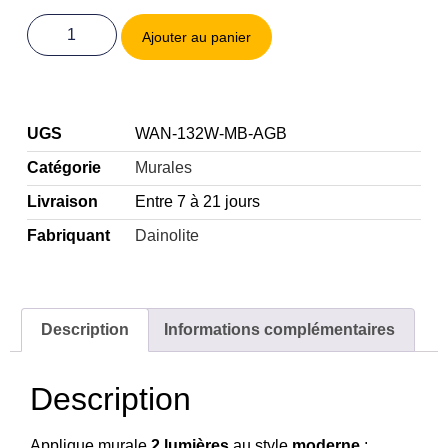
Ajouter au panier
UGS
WAN-132W-MB-AGB
Catégorie
Murales
Livraison
Entre 7 à 21 jours
Fabriquant
Dainolite
Description
Informations complémentaires
Description
Applique murale
2 lumières
au style
moderne
: