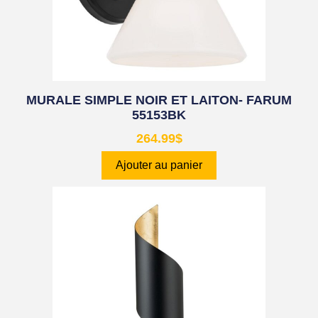
MURALE SIMPLE NOIR ET LAITON- FARUM
55153BK
264.99
$
Ajouter au panier