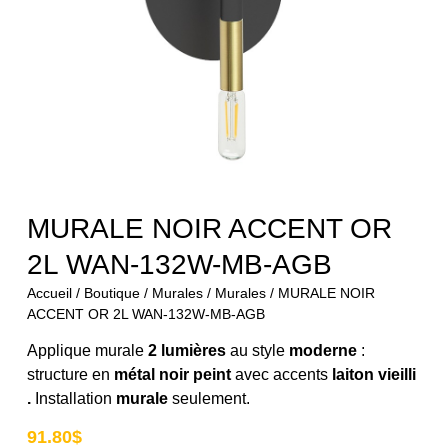
MURALE NOIR ACCENT OR
2L WAN-132W-MB-AGB
Accueil
/
Boutique
/
Murales
/
Murales
/ MURALE NOIR
ACCENT OR 2L WAN-132W-MB-AGB
Applique murale
2 lumières
au style
moderne
:
structure en
métal noir peint
avec accents
laiton vieilli
.
Installation
murale
seulement.
91.80
$