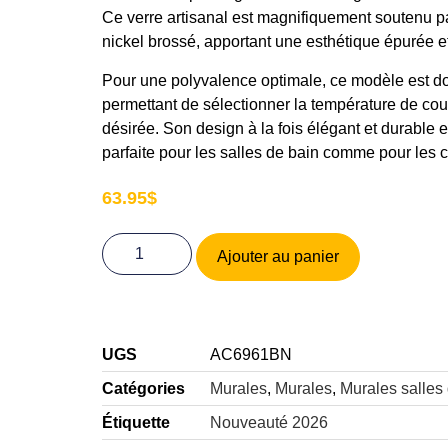
Ce verre artisanal est magnifiquement soutenu p
nickel brossé, apportant une esthétique épurée et 
Pour une polyvalence optimale, ce modèle est do
permettant de sélectionner la température de cou
désirée. Son design à la fois élégant et durable e
parfaite pour les salles de bain comme pour les c
63.95
$
Ajouter au panier
UGS
AC6961BN
Catégories
Murales
,
Murales
,
Murales salles
Étiquette
Nouveauté 2026