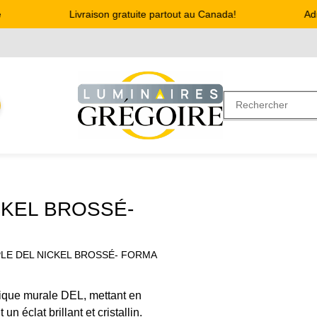
Livraison gratuite partout au Canada!
Adres
CKEL BROSSÉ-
LE DEL NICKEL BROSSÉ- FORMA
ique murale DEL, mettant en
n éclat brillant et cristallin.