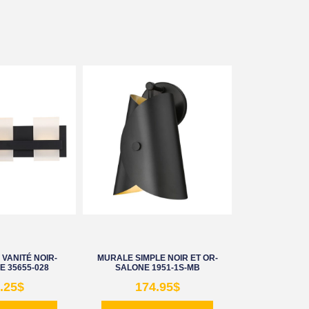
VANITÉ NOIR-
MURALE SIMPLE NOIR ET OR-
 35655-028
SALONE 1951-1S-MB
.25
$
174.95
$