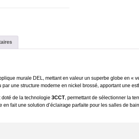
aires
lique murale DEL, mettant en valeur un superbe globe en « verre g
par une structure moderne en nickel brossé, apportant une esthé
 doté de la technologie
3CCT
, permettant de sélectionner la t
e en fait une solution d’éclairage parfaite pour les salles de ba