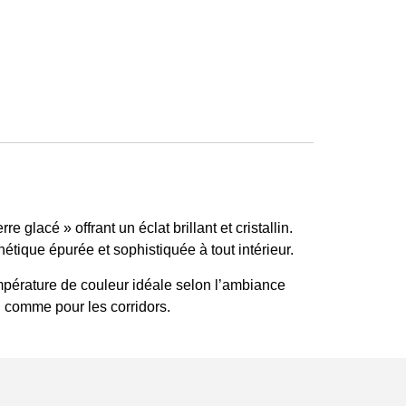
lacé » offrant un éclat brillant et cristallin.
tique épurée et sophistiquée à tout intérieur.
empérature de couleur idéale selon l’ambiance
in comme pour les corridors.