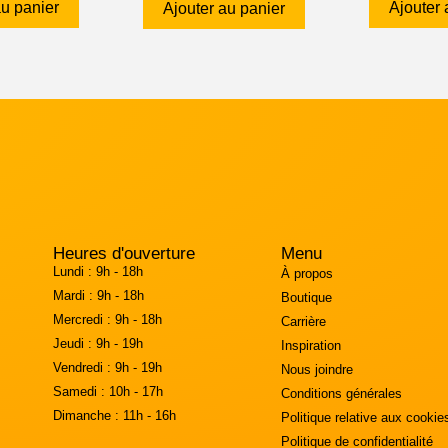
au panier
Ajouter 
Ajouter au panier
Heures d'ouverture
Menu
Lundi :
9h - 18h
À propos
Mardi :
9h - 18h
Boutique
Mercredi :
9h - 18h
Carrière
Jeudi :
9h - 19h
Inspiration
Vendredi :
9h - 19h
Nous joindre
Samedi :
10h - 17h
Conditions générales
Dimanche :
11h - 16h
Politique relative aux cookie
Politique de confidentialité