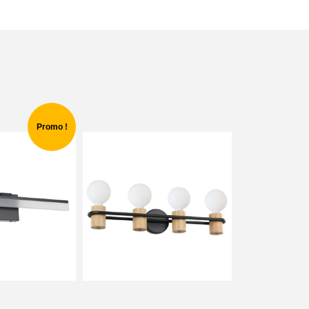
Promo !