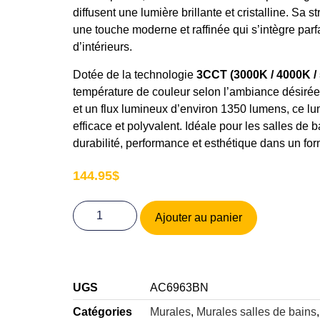
diffusent une lumière brillante et cristalline. Sa 
une touche moderne et raffinée qui s’intègre parf
d’intérieurs.
Dotée de la technologie
3CCT (3000K / 4000K /
température de couleur selon l’ambiance désiré
et un flux lumineux d’environ 1350 lumens, ce lum
efficace et polyvalent. Idéale pour les salles de b
durabilité, performance et esthétique dans un fo
144.95
$
Ajouter au panier
UGS
AC6963BN
Catégories
Murales
,
Murales salles de bains