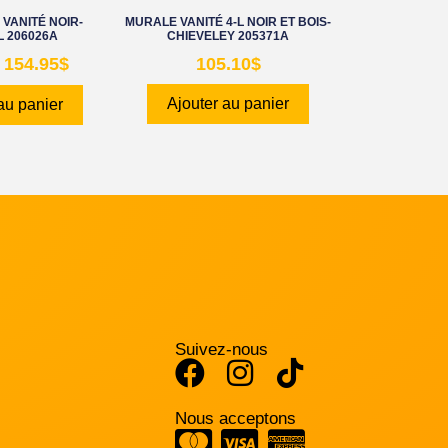
VANITÉ NOIR-
MURALE VANITÉ 4-L NOIR ET BOIS-
L 206026A
CHIEVELEY 205371A
154.95
$
105.10
$
Ajouter au panier
au panier
Suivez-nous
Nous acceptons