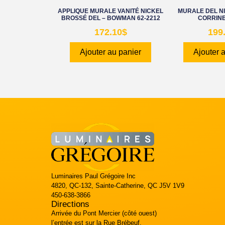
APPLIQUE MURALE VANITÉ NICKEL
MURALE DEL N
BROSSÉ DEL – BOWMAN 62-2212
CORRINE
172.10
$
199
Ajouter au panier
Ajouter 
Luminaires Paul Grégoire Inc
4820, QC-132, Sainte-Catherine, QC J5V 1V9
450-638-3866
Directions
Arrivée du Pont Mercier (côté ouest)
l’entrée est sur la Rue Brébeuf.