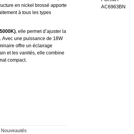
structure en nickel brossé apporte
aitement à tous les types
 5000K)
, elle permet d’ajuster la
e. Avec une puissance de 18W
inaire offre un éclairage
ain et les vanités, elle combine
rmat compact.
,
Nouveautés