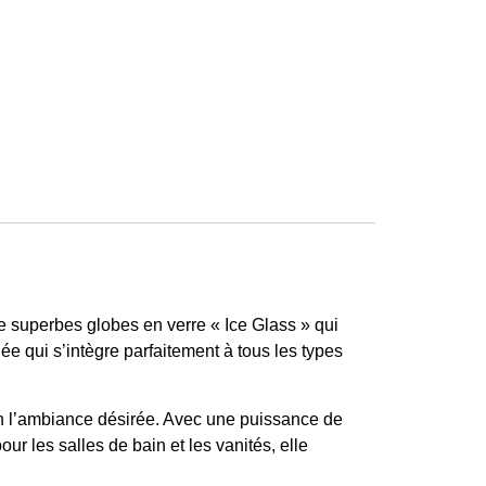
e superbes globes en verre « Ice Glass » qui
née qui s’intègre parfaitement à tous les types
lon l’ambiance désirée. Avec une puissance de
ur les salles de bain et les vanités, elle