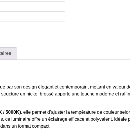
aires
ue par son design élégant et contemporain, mettant en valeur d
 Sa structure en nickel brossé apporte une touche moderne et raffi
 / 5000K)
, elle permet d’ajuster la température de couleur se
ce luminaire offre un éclairage efficace et polyvalent. Idéale po
e dans un format compact.