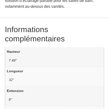
solution d’éclairage parfaite pour les salles de bain,
notamment au-dessus des vanités.
Informations
complémentaires
Hauteur
7.48"
Longueur
32“
Extension
8“