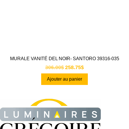
MURALE VANITÉ DEL NOIR- SANTORO 39316-035
306.00
$
258.75
$
Ajouter au panier