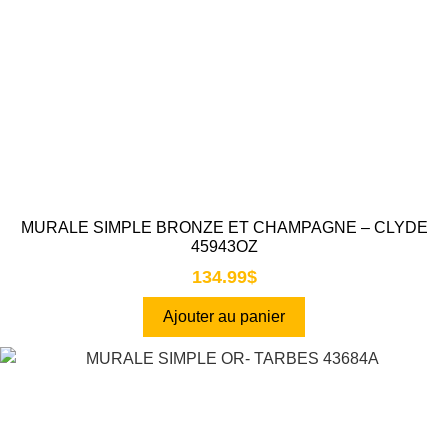
MURALE SIMPLE BRONZE ET CHAMPAGNE – CLYDE
45943OZ
134.99
$
Ajouter au panier