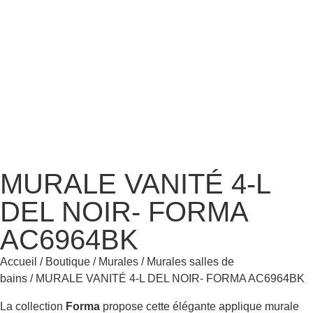
MURALE VANITÉ 4-L
DEL NOIR- FORMA
AC6964BK
Accueil
/
Boutique
/
Murales
/
Murales salles de
bains
/ MURALE VANITÉ 4-L DEL NOIR- FORMA AC6964BK
La collection
Forma
propose cette élégante applique murale