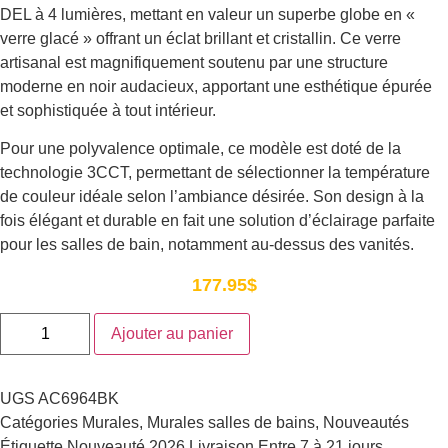
DEL à 4 lumières, mettant en valeur un superbe globe en «
verre glacé » offrant un éclat brillant et cristallin. Ce verre
artisanal est magnifiquement soutenu par une structure
moderne en noir audacieux, apportant une esthétique épurée
et sophistiquée à tout intérieur.
Pour une polyvalence optimale, ce modèle est doté de la
technologie 3CCT, permettant de sélectionner la température
de couleur idéale selon l’ambiance désirée. Son design à la
fois élégant et durable en fait une solution d’éclairage parfaite
pour les salles de bain, notamment au-dessus des vanités.
177.95
$
Ajouter au panier
UGS
AC6964BK
Catégories
Murales
,
Murales salles de bains
,
Nouveautés
Étiquette
Nouveauté 2026
Livraison
Entre 7 à 21 jours