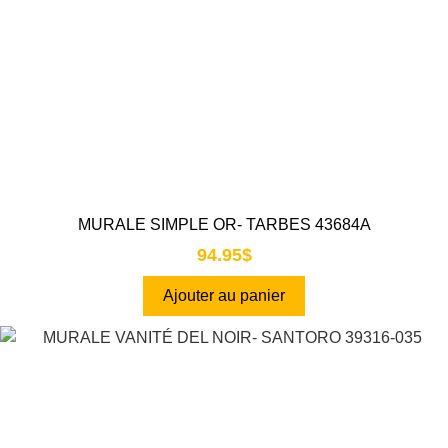
MURALE SIMPLE OR- TARBES 43684A
94.95
$
Ajouter au panier