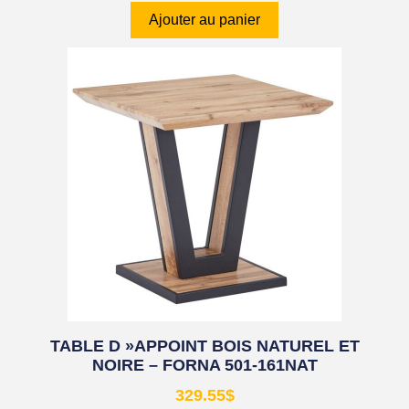
Ajouter au panier
TABLE D »APPOINT BOIS NATUREL ET
NOIRE – FORNA 501-161NAT
329.55
$