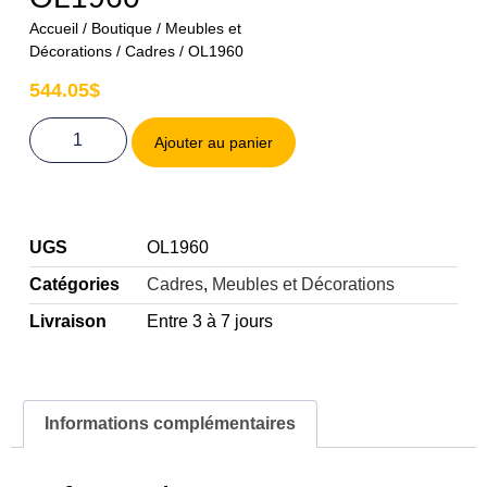
Accueil
/
Boutique
/
Meubles et
Décorations
/
Cadres
/ OL1960
544.05
$
Ajouter au panier
UGS
OL1960
Catégories
Cadres
,
Meubles et Décorations
Livraison
Entre 3 à 7 jours
Informations complémentaires