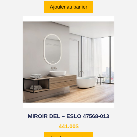
Ajouter au panier
MIROIR DEL – ESLO 47568-013
441.00
$