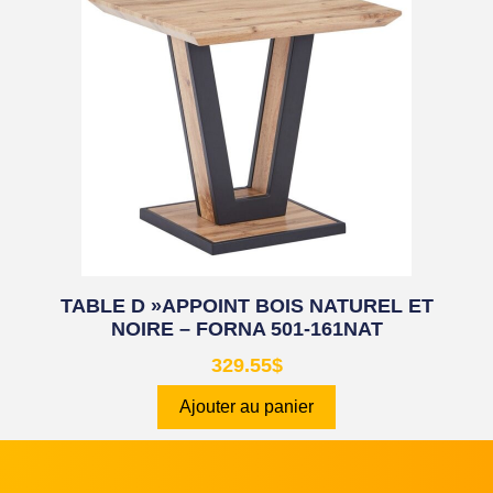
TABLE D »APPOINT BOIS NATUREL ET
NOIRE – FORNA 501-161NAT
329.55
$
Ajouter au panier