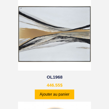
OL1968
446.55
$
Ajouter au panier