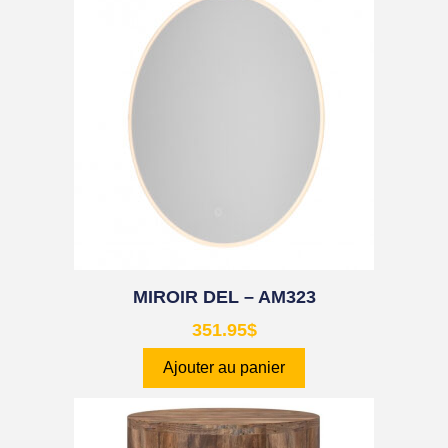
MIROIR DEL – AM323
351.95
$
Ajouter au panier