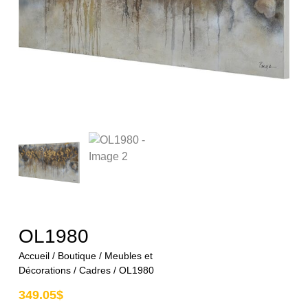
OL1980
Accueil
/
Boutique
/
Meubles et
Décorations
/
Cadres
/ OL1980
349.05
$