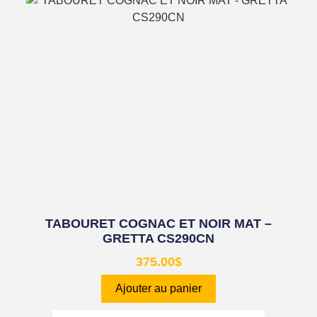
TABOURET COGNAC ET NOIR MAT –
GRETTA CS290CN
375.00
$
Ajouter au panier