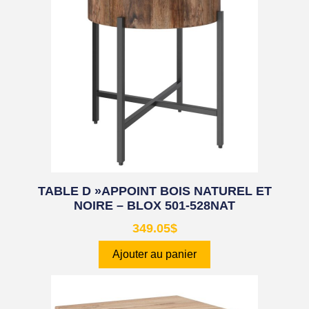
TABLE D »APPOINT BOIS NATUREL ET
NOIRE – BLOX 501-528NAT
349.05
$
Ajouter au panier