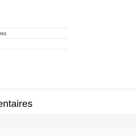
res
ntaires