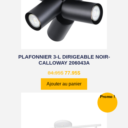
PLAFONNIER 3-L DIRIGEABLE NOIR-
CALLOWAY 206043A
84.95
$
77.95
$
Ajouter au panier
Promo !