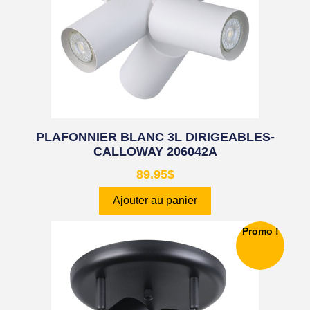
PLAFONNIER BLANC 3L DIRIGEABLES-
CALLOWAY 206042A
89.95
$
Ajouter au panier
Promo !