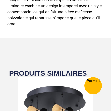
manger, les cuisines ou les espaces de vie, ce
luminaire combine un design intemporel avec un style
contemporain, ce qui en fait une pièce maîtresse
polyvalente qui rehausse n’importe quelle pièce qu’il
orne.
PRODUITS SIMILAIRES
Promo !