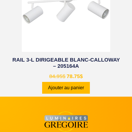
RAIL 3-L DIRIGEABLE BLANC-CALLOWAY
– 205164A
84.95
$
78.75
$
Ajouter au panier