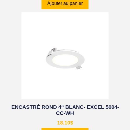
Ajouter au panier
ENCASTRÉ ROND 4“ BLANC- EXCEL 5004-
CC-WH
18.10
$