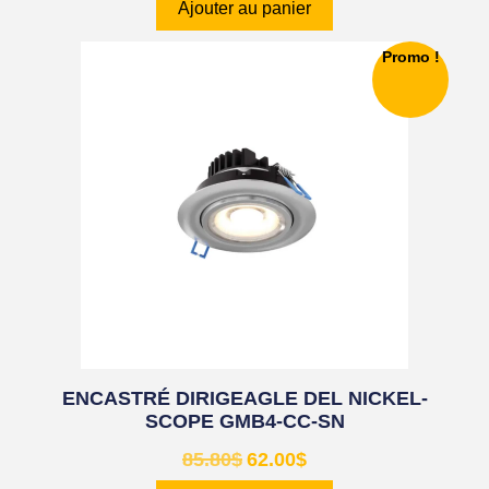
Ajouter au panier
Promo !
ENCASTRÉ DIRIGEAGLE DEL NICKEL-
SCOPE GMB4-CC-SN
85.80
$
62.00
$