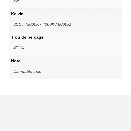
8w
Kelvin
3CCT (3000K / 4000K / 5000K)
Trou de perçage
4'' 1/4
Note
Dimmable triac