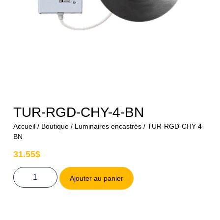
TUR-RGD-CHY-4-BN
Accueil
/
Boutique
/
Luminaires encastrés
/ TUR-RGD-CHY-4-
BN
31.55
$
Ajouter au panier