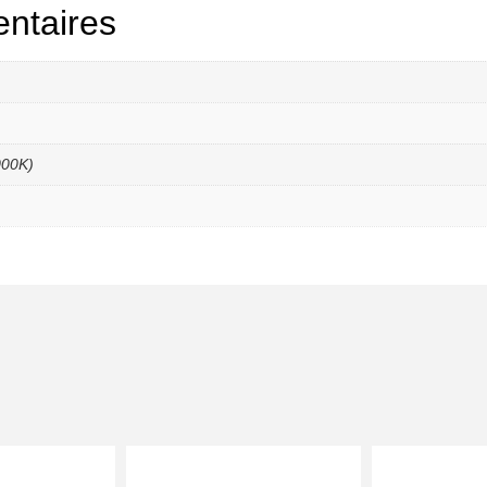
ntaires
000K)