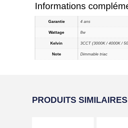
Informations compléme
Garantie
4 ans
Wattage
8w
Kelvin
3CCT (3000K / 4000K / 5
Note
Dimmable triac
PRODUITS SIMILAIRES