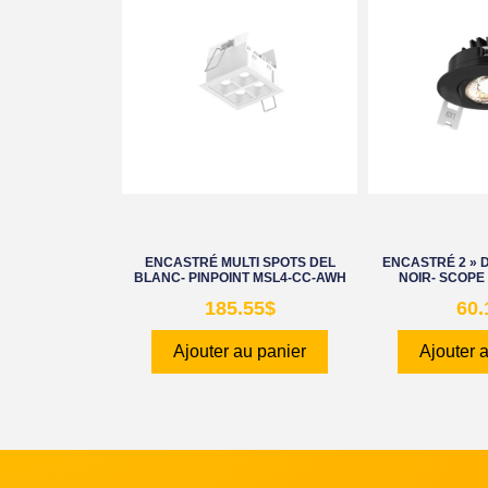
ENCASTRÉ MULTI SPOTS DEL
ENCASTRÉ 2 » 
BLANC- PINPOINT MSL4-CC-AWH
NOIR- SCOPE
185.55
$
60.
Ajouter au panier
Ajouter 