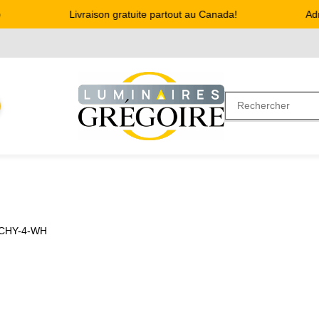
Livraison gratuite partout au Canada!
Adre
CHY-4-WH