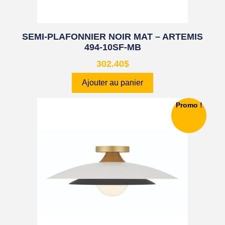
SEMI-PLAFONNIER NOIR MAT – ARTEMIS
494-10SF-MB
302.40
$
Ajouter au panier
Promo !