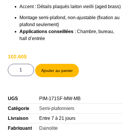
Accent : Détails plaqués laiton vieilli (aged brass)
Montage semi‑plafond, non‑ajustable (fixation au
plafond seulement)
Applications conseillées
: Chambre, bureau,
hall d’entrée
102.60
$
Ajouter au panier
UGS
PIM-171SF-MW-MB
Catégorie
Semi-plafonniers
Livraison
Entre 7 à 21 jours
Fabriquant
Dainolite