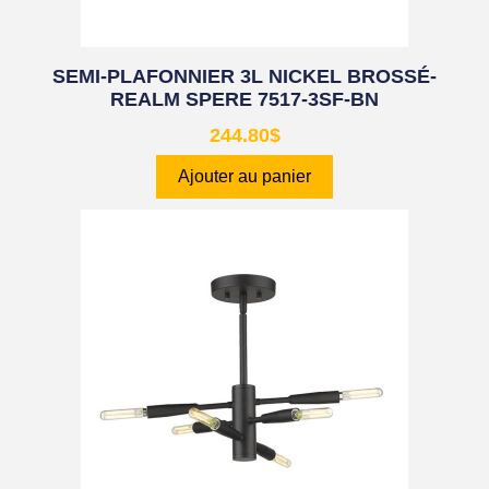
SEMI-PLAFONNIER 3L NICKEL BROSSÉ-
REALM SPERE 7517-3SF-BN
244.80
$
Ajouter au panier