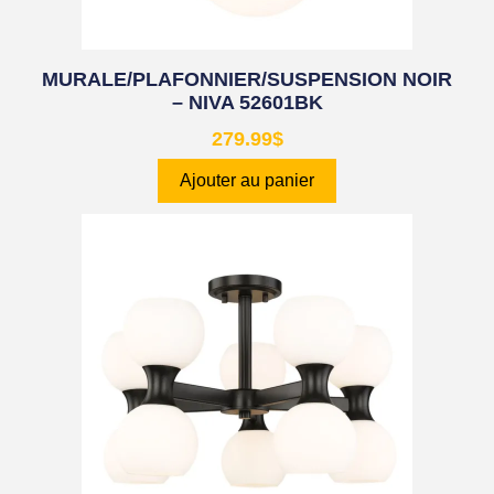
MURALE/PLAFONNIER/SUSPENSION NOIR
– NIVA 52601BK
279.99
$
Ajouter au panier