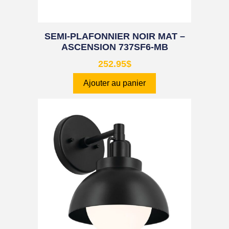
SEMI-PLAFONNIER NOIR MAT –
ASCENSION 737SF6-MB
252.95
$
Ajouter au panier