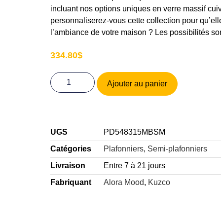
incluant nos options uniques en verre massif cu
personnaliserez-vous cette collection pour qu’el
l’ambiance de votre maison ? Les possibilités sont
334.80
$
Ajouter au panier
UGS
PD548315MBSM
Catégories
Plafonniers
,
Semi-plafonniers
Livraison
Entre 7 à 21 jours
Fabriquant
Alora Mood
,
Kuzco