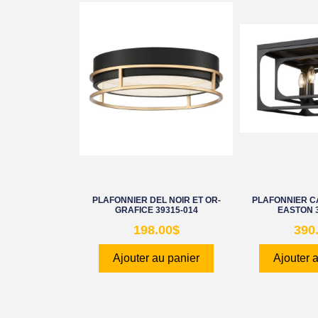
PLAFONNIER DEL NOIR ET OR-
PLAFONNIER CA
GRAFICE 39315-014
EASTON 
198.00
$
390
Ajouter au panier
Ajouter 