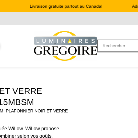
Livraison gratuite partout au Canada!
Adres
 ET VERRE
315MBSM
EMI PLAFONNIER NOIR ET VERRE
jouée Willow. Willow propose
combiner selon vos goûts,