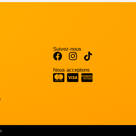
Suivez-nous
Nous acceptons
s
a