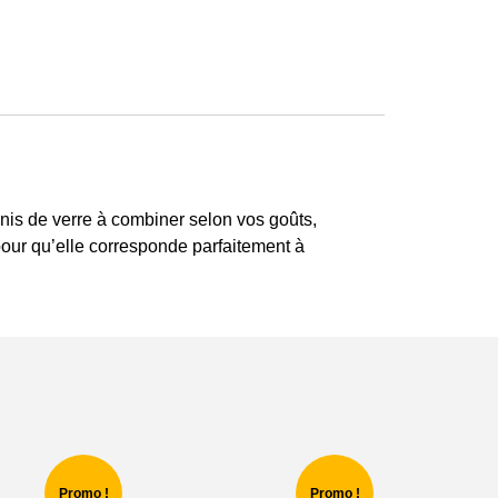
finis de verre à combiner selon vos goûts,
pour qu’elle corresponde parfaitement à
Promo !
Promo !