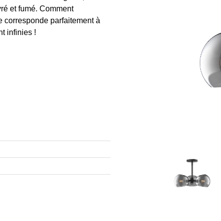
ivré et fumé. Comment
le corresponde parfaitement à
 infinies !