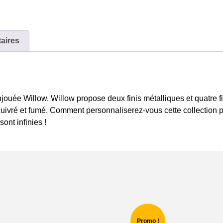
aires
enjouée Willow. Willow propose deux finis métalliques et quatre 
cuivré et fumé. Comment personnaliserez-vous cette collection 
ont infinies !
Promo !