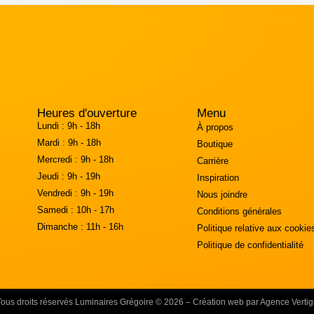
Heures d'ouverture
Menu
Lundi :
9h - 18h
À propos
Mardi :
9h - 18h
Boutique
Mercredi :
9h - 18h
Carrière
Jeudi :
9h - 19h
Inspiration
Vendredi :
9h - 19h
Nous joindre
Samedi :
10h - 17h
Conditions générales
Dimanche :
11h - 16h
Politique relative aux cookie
Politique de confidentialité
Tous droits réservés Luminaires Grégoire © 2026 – Création web par Agence Vertig