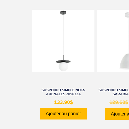
SUSPENDU SIMPLE NOIR-
SUSPENDU SIMPL
ARENALES 205632A
SARABIA
133.90
$
129.60
$
Ajouter au panier
Ajouter 