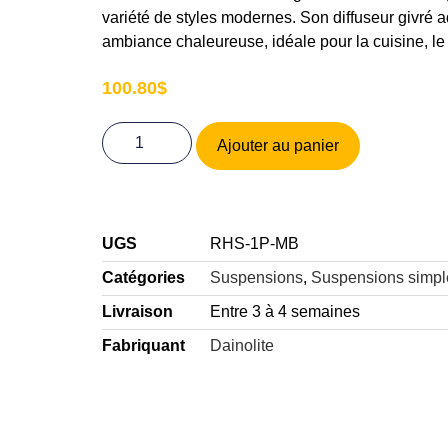
variété de styles modernes. Son diffuseur givré a
ambiance chaleureuse, idéale pour la cuisine, le 
100.80
$
Ajouter au panier
UGS
RHS-1P-MB
Catégories
Suspensions
,
Suspensions simpl
Livraison
Entre 3 à 4 semaines
Fabriquant
Dainolite