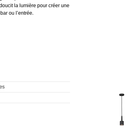
doucit la lumière pour créer une
bar ou l’entrée.
es