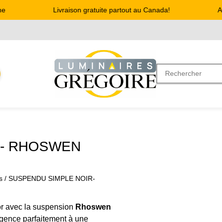
Livraison gratuite partout au Canada!
Adr
R- RHOSWEN
s
/ SUSPENDU SIMPLE NOIR-
or avec la suspension
Rhoswen
gence parfaitement à une