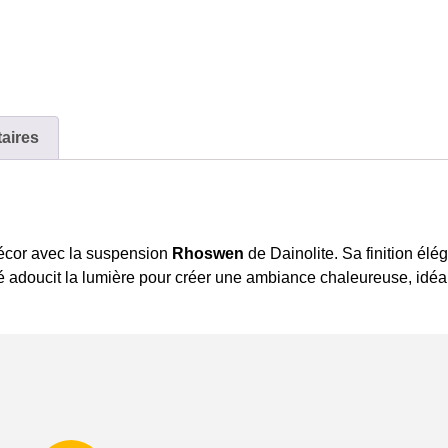
aires
écor avec la suspension
Rhoswen
de Dainolite. Sa finition él
é adoucit la lumière pour créer une ambiance chaleureuse, idéale 