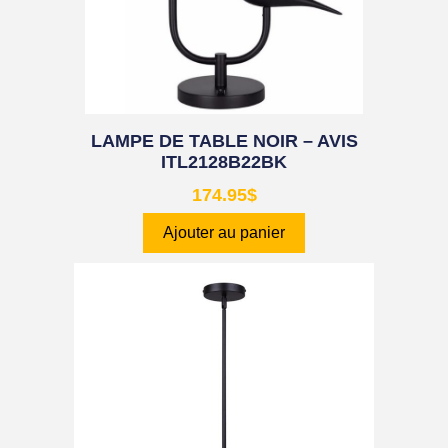
LAMPE DE TABLE NOIR – AVIS
ITL2128B22BK
174.95
$
Ajouter au panier