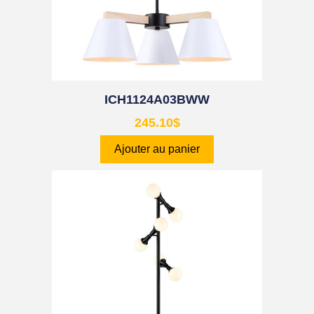
ICH1124A03BWW
245.10
$
Ajouter au panier