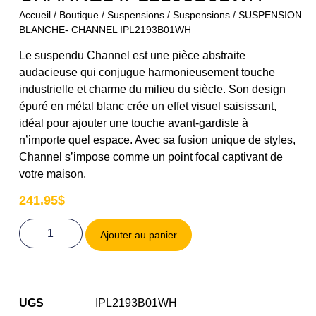
Accueil
/
Boutique
/
Suspensions
/
Suspensions
/ SUSPENSION
BLANCHE- CHANNEL IPL2193B01WH
Le suspendu Channel est une pièce abstraite
audacieuse qui conjugue harmonieusement touche
industrielle et charme du milieu du siècle. Son design
épuré en métal blanc crée un effet visuel saisissant,
idéal pour ajouter une touche avant-gardiste à
n’importe quel espace. Avec sa fusion unique de styles,
Channel s’impose comme un point focal captivant de
votre maison.
241.95
$
Ajouter au panier
UGS
IPL2193B01WH