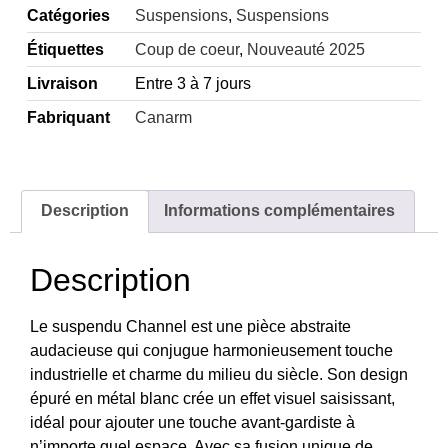
Catégories
Suspensions
,
Suspensions
Étiquettes
Coup de coeur
,
Nouveauté 2025
Livraison
Entre 3 à 7 jours
Fabriquant
Canarm
Description
Informations complémentaires
Description
Le suspendu Channel est une pièce abstraite
audacieuse qui conjugue harmonieusement touche
industrielle et charme du milieu du siècle. Son design
épuré en métal blanc crée un effet visuel saisissant,
idéal pour ajouter une touche avant-gardiste à
n’importe quel espace. Avec sa fusion unique de