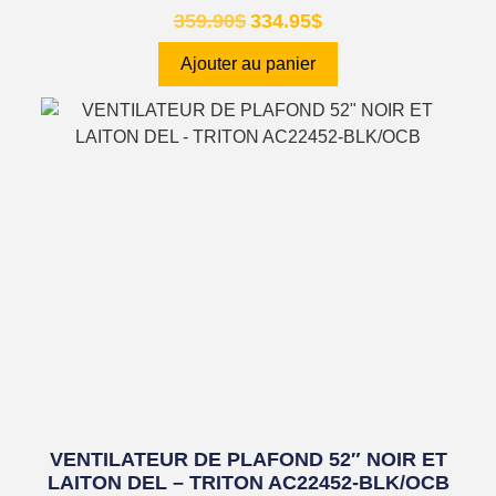
359.90
$
334.95
$
Ajouter au panier
VENTILATEUR DE PLAFOND 52″ NOIR ET
LAITON DEL – TRITON AC22452-BLK/OCB