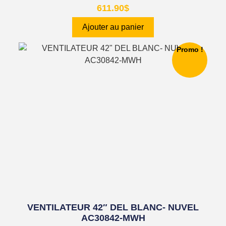
611.90
$
Ajouter au panier
Promo !
VENTILATEUR 42″ DEL BLANC- NUVEL
AC30842-MWH