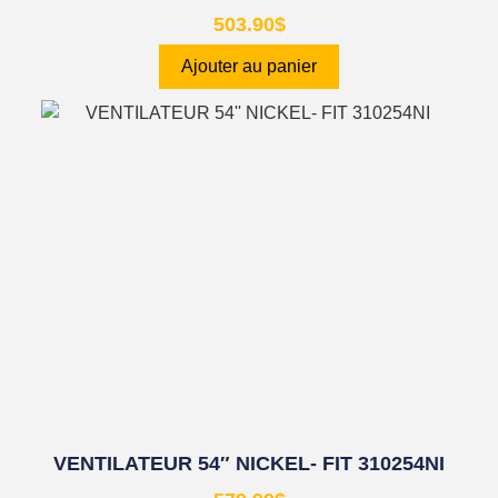
503.90
$
Ajouter au panier
VENTILATEUR 54″ NICKEL- FIT 310254NI