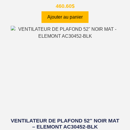
460.60
$
Ajouter au panier
VENTILATEUR DE PLAFOND 52″ NOIR MAT
– ELEMONT AC30452-BLK