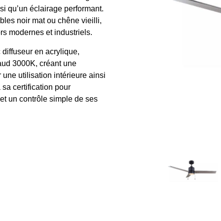
nsi qu’un éclairage performant.
bles noir mat ou chêne vieilli,
rs modernes et industriels.
iffuseur en acrylique,
aud 3000K, créant une
ne utilisation intérieure ainsi
sa certification pour
t un contrôle simple de ses