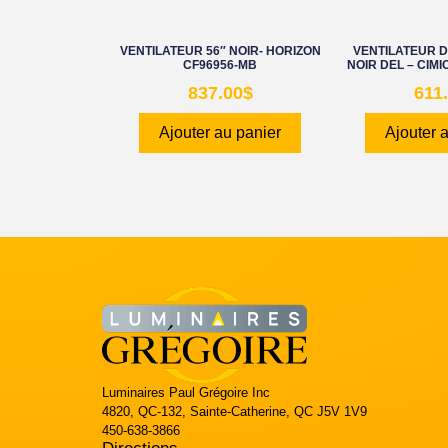
VENTILATEUR 56″ NOIR- HORIZON
VENTILATEUR D
CF96956-MB
NOIR DEL – CIM
837.00
$
611
Ajouter au panier
Ajouter 
Luminaires Paul Grégoire Inc
4820, QC-132, Sainte-Catherine, QC J5V 1V9
450-638-3866