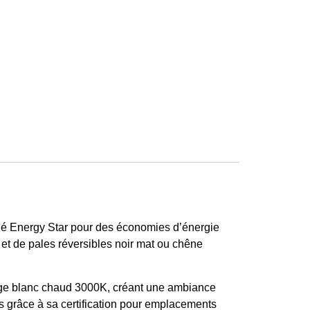
tifié Energy Star pour des économies d’énergie
t et de pales réversibles noir mat ou chêne
age blanc chaud 3000K, créant une ambiance
ts grâce à sa certification pour emplacements