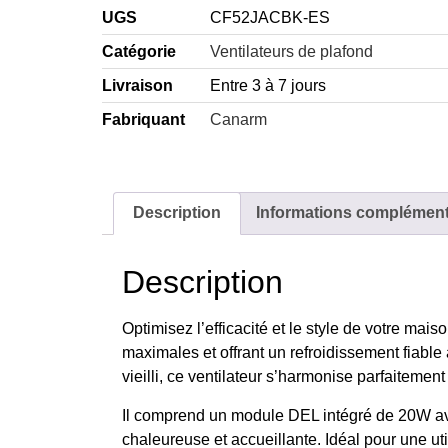
UGS
CF52JACBK-ES
Catégorie
Ventilateurs de plafond
Livraison
Entre 3 à 7 jours
Fabriquant
Canarm
Description
Informations complément
Description
Optimisez l’efficacité et le style de votre ma
maximales et offrant un refroidissement fiable 
vieilli, ce ventilateur s’harmonise parfaitemen
Il comprend un module DEL intégré de 20W av
chaleureuse et accueillante. Idéal pour une ut