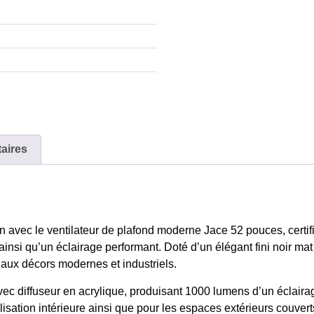
aires
ison avec le ventilateur de plafond moderne Jace 52 pouces, cer
ainsi qu’un éclairage performant. Doté d’un élégant fini noir ma
t aux décors modernes et industriels.
ec diffuseur en acrylique, produisant 1000 lumens d’un éclair
ilisation intérieure ainsi que pour les espaces extérieurs couver