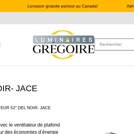
Livraison gratuite partout au Canada!
Adress
IR- JACE
TEUR 52″ DEL NOIR- JACE
avec le ventilateur de plafond
our des économies d’énergie