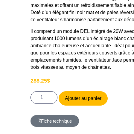
maximales et offrant un refroidissement fiable ai
Doté d’un élégant fini noir mat et de pales réversi
ce ventilateur s’harmonise parfaitement aux déco
Il comprend un module DEL intégré de 20W avec d
produisant 1000 lumens d’un éclairage blanc ch
ambiance chaleureuse et accueillante. Idéal pour u
que pour les espaces extérieurs couverts grâce à 
emplacements humides, le ventilateur Jace perme
trois vitesses au moyen de chaînettes.
288.25
$
Ajouter au panier
Fiche technique