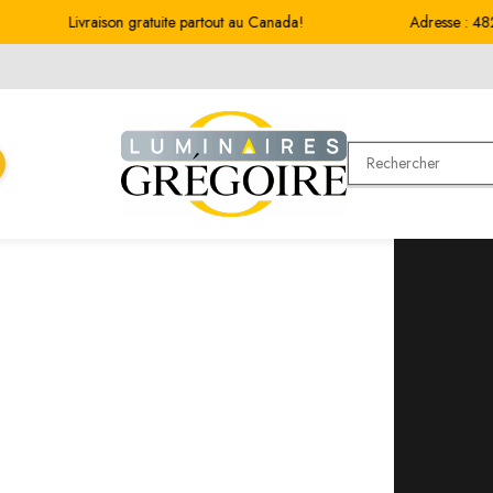
Livraison gratuite partout au Canada!
Adresse : 4820, QC-