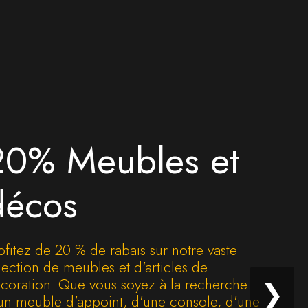
20% Meubles et
décos
ofitez de 20 % de rabais sur notre vaste
lection de meubles et d'articles de
coration. Que vous soyez à la recherche
❯
un meuble d'appoint, d'une console, d'une