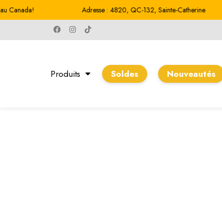
ada!
Adresse : 4820, QC-132, Sainte-Catherine
Produits
Soldes
Nouveautés