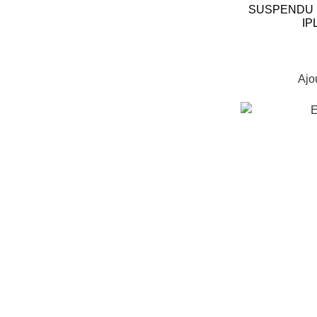
SUSPENDU S
IP
Ajo