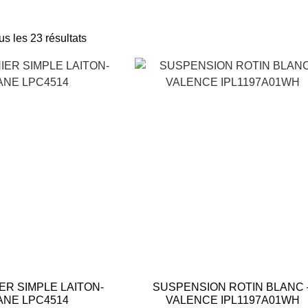
us les 23 résultats
ER SIMPLE LAITON-
SUSPENSION ROTIN BLANC 
IANE LPC4514
VALENCE IPL1197A01WH