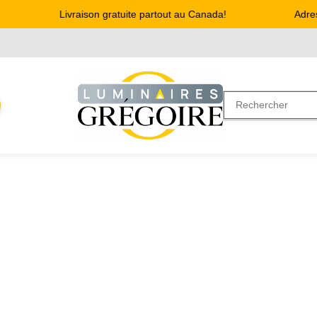
Livraison gratuite partout au Canada!
Adresse :