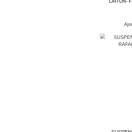
LAITON- 
Ajo