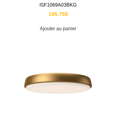
ISF1069A03BKG
195.75
$
Ajouter au panier