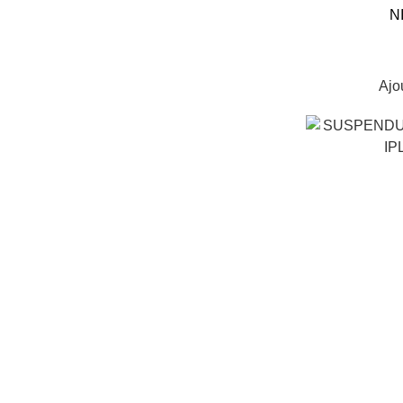
N
Ajo