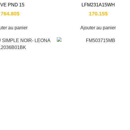
IVE PND 15
LFM231A15WH
764.80
$
170.15
$
uter au panier
Ajouter au panier