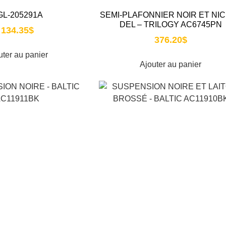
GL-205291A
SEMI-PLAFONNIER NOIR ET NI
DEL – TRILOGY AC6745PN
134.35
$
376.20
$
uter au panier
Ajouter au panier