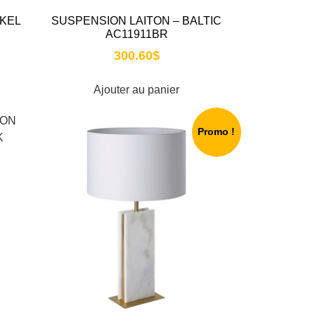
CKEL
SUSPENSION LAITON – BALTIC
AC11911BR
300.60
$
Ajouter au panier
Promo !