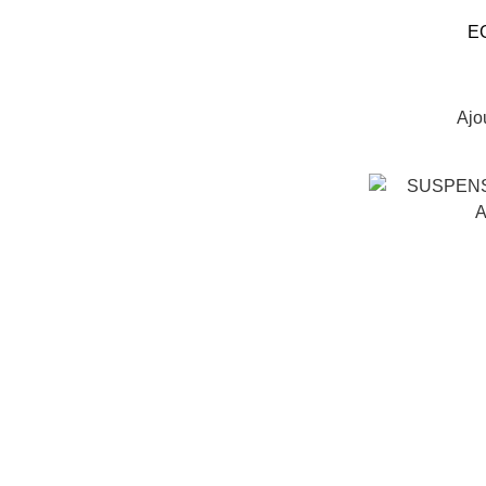
E
Ajo