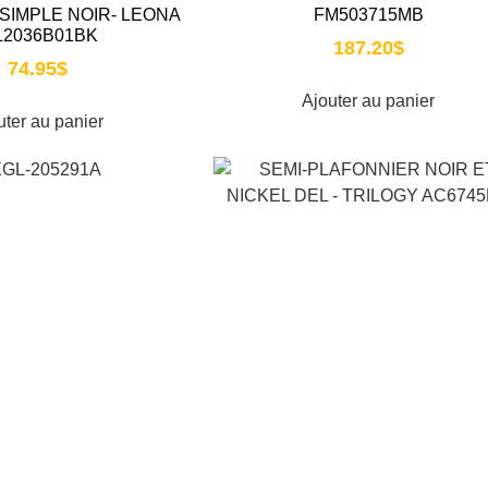
IMPLE NOIR- LEONA
FM503715MB
L2036B01BK
187.20
$
74.95
$
Ajouter au panier
uter au panier