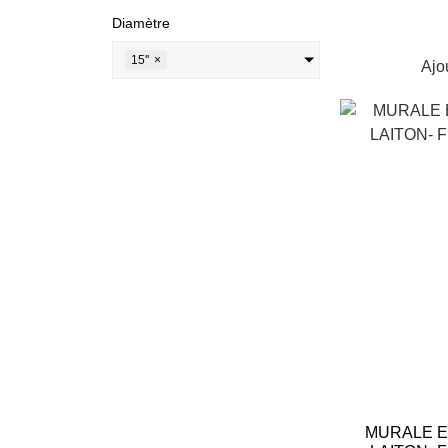
Diamètre
15''
×
Ajo
MURALE E