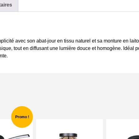
aires
plicité avec son abat-jour en tissu naturel et sa monture en lai
ique, tout en diffusant une lumière douce et homogène. Idéal po
nte.
Promo !