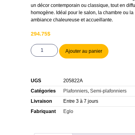
un décor contemporain ou classique, tout en diff
homogène. Idéal pour le salon, la chambre ou la 
ambiance chaleureuse et accueillante.
294.75
$
Ajouter au panier
UGS
205822A
Catégories
Plafonniers
,
Semi-plafonniers
Livraison
Entre 3 à 7 jours
Fabriquant
Eglo