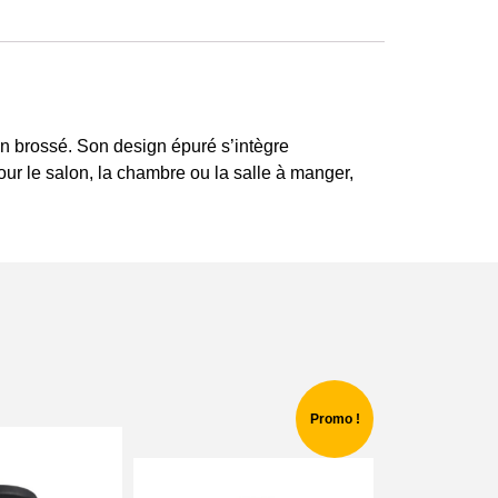
ton brossé. Son design épuré s’intègre
ur le salon, la chambre ou la salle à manger,
Promo !